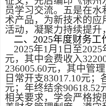
征文，先后编印《徐州水
员学习交流。五是在水
术产品，为新技术的应
活动，凝聚力持续提升
二、2025年度财务工
2025
年1月1日至2025
元，其中会费收入32200
236005.60元，其
日常开支83017.10元
元；年终结余90618
相关要求，学会严格按