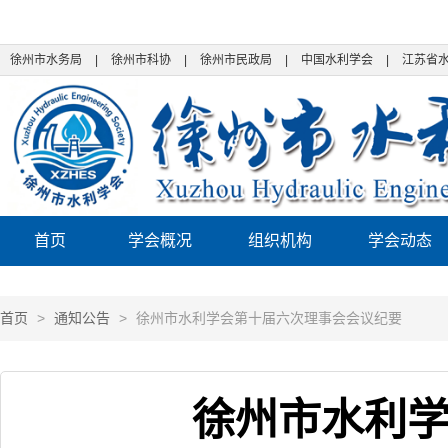
徐州市水务局
|
徐州市科协
|
徐州市民政局
|
中国水利学会
|
江苏省
首页
学会概况
组织机构
学会动态
首页
>
通知公告
>
徐州市水利学会第十届六次理事会会议纪要
徐州市水利