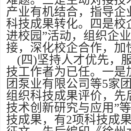
产业有机结合，指导企
科技成果转化。四是校
进校园”活动，组织企
接，深化校企合作，加
(
四)坚持人才优先，
技工作者为已任。一是加
团泵业有限公司等5家
组织科技成果评价，先
技术创新研究与应用”
技成果，有2项科技成