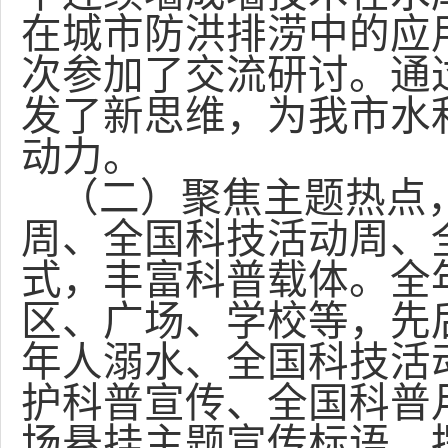
在城市防洪排涝中的应用
次参加了交流研讨。通
发了新思维，为我市水
动力。
（二）聚焦主题热点
周、全国科技活动周、
式，丰富科普载体。全
区、广场、学校等，先
年人溺水、全国科技活
护科普宣传、全国科普
场悬挂主题宣传标语，