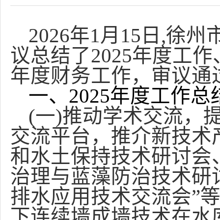
2026
年1月15日,徐
议总结了2025年度工作
年度财务工作，审议通
一、2025年度工作总
(
一)推动学术交流，
交流平台，推介新技术
和水土保持技术研讨会
治理与蓝藻防治技术研
排水应用技术交流会”等
下连续墙成墙技术在水