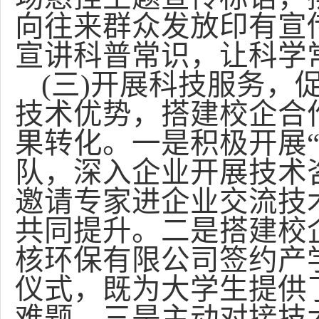
向往来群众发放印有宣
宣讲科普常识，让科学
(
三)开展科技服务，
技术优势，搭建校企合
果转化。一是积极开展“
队，深入企业开展技术
邀请专家进企业交流技
共同提升。二是搭建校
核环保有限公司签约产
仪式，既为大学生提供
难题。三是主动对接技