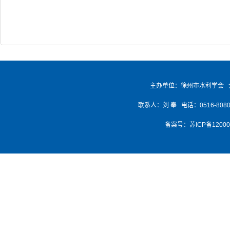
主办单位：徐州市水利学会 
联系人：刘 奉 电话：0516-8080768
备案号：
苏ICP备1200