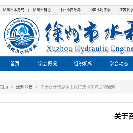
徐州市水务局
|
徐州市科协
|
徐州市民政局
|
中国水利学会
|
江苏省
首页
学会概况
组织机构
学会动态
首页
>
通知公告
>
关于召开智慧水土保持技术交流会的通知
关于