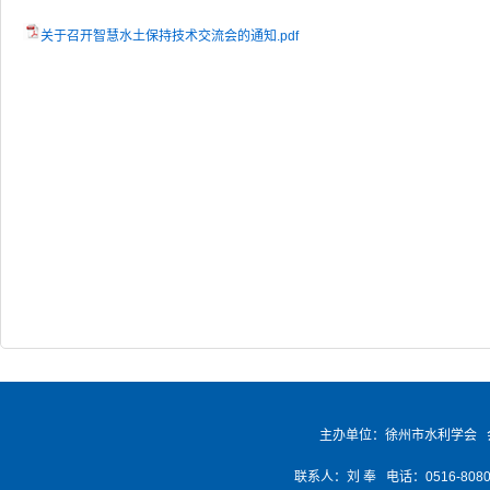
关于召开智慧水土保持技术交流会的通知.pdf
主办单位：徐州市水利学会 
联系人：刘 奉 电话：0516-8080768