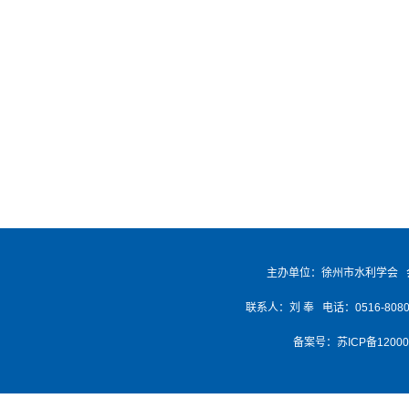
主办单位：徐州市水利学会 
联系人：刘 奉 电话：0516-8080768
备案号：
苏ICP备1200