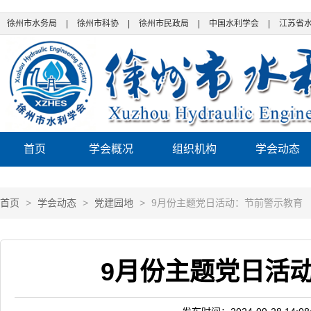
徐州市水务局
|
徐州市科协
|
徐州市民政局
|
中国水利学会
|
江苏省
首页
学会概况
组织机构
学会动态
首页
>
学会动态
>
党建园地
>
9月份主题党日活动：节前警示教育
9月份主题党日活