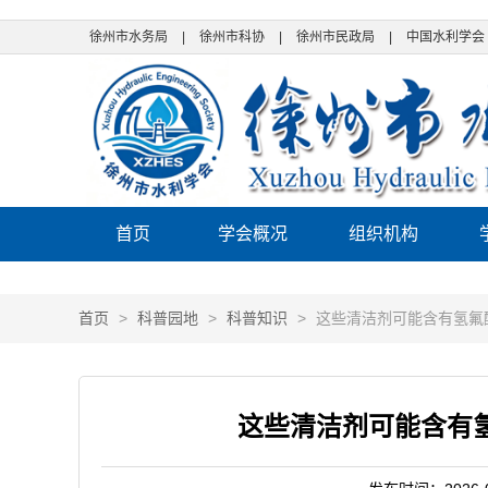
徐州市水务局
|
徐州市科协
|
徐州市民政局
|
中国水利学会
首页
学会概况
组织机构
首页
>
科普园地
>
科普知识
>
这些清洁剂可能含有氢氟
这些清洁剂可能含有