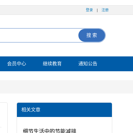
登录
|
注册
搜 索
会员中心
继续教育
通知公告
相关文章
细节生活中的节能减排