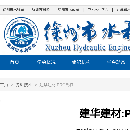
徐州市水务局
|
徐州市科协
|
徐州市民政局
|
中国水利学会
|
江苏省
首页
学会概况
组织机构
学会动态
首页
>
先进技术
>
建华建材:PRC管桩
建华建材: