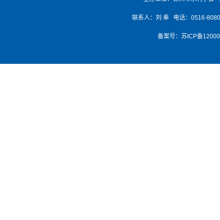
联系人：刘 奉 电话：0516-8080768
备案号：
苏ICP备1200