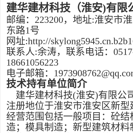
建华建材科技（淮安)有限
邮编：
223200
，地址:淮安市
东路1号
网址:http://skylong5945.cn.b2b
联系人:余涛，联系电话：0517-
18661056223
电子邮箱：1973908762@qq.co
技术持有单位简介
建华建材科技(淮安)有限公司成
注册地位于淮安市淮安区新型
经营范围包括一般项目：砼结
造；模具制造；新型建筑材料