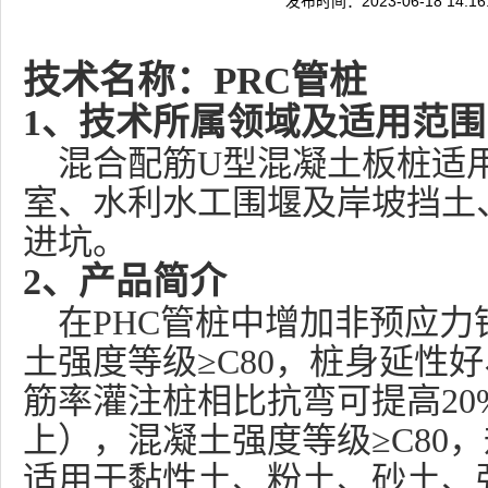
发布时间：2023-06-18 14:
技术名称：PRC管桩
1
、技术所属领域及适用范围
混合配筋U型混凝土板桩适
室、水利水工围堰及岸坡挡土
进坑。
2
、产品简介
在PHC管桩中增加非预应
土强度等级≥C80，桩身延性
筋率灌注桩相比抗弯可提高20
上），混凝土强度等级≥C80，
适用于黏性土、粉土、砂土、