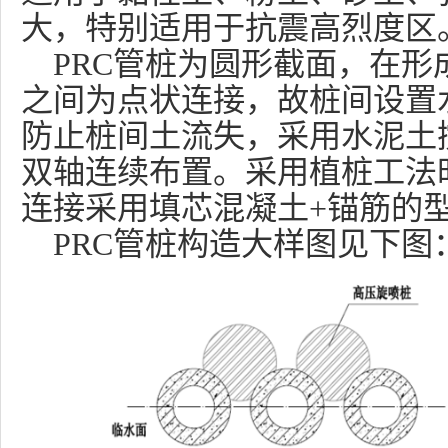
大，特别适用于抗震高烈度区
PRC
管桩为圆形截面，在形
之间为点状连接，故桩间设置
防止桩间土流失，采用水泥土
双轴连续布置。采用植桩工法
连接采用填芯混凝土+锚筋的
PRC
管桩构造大样图见下图