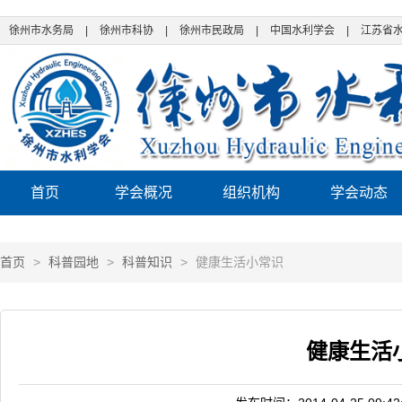
徐州市水务局
|
徐州市科协
|
徐州市民政局
|
中国水利学会
|
江苏省
首页
学会概况
组织机构
学会动态
首页
>
科普园地
>
科普知识
>
健康生活小常识
健康生活