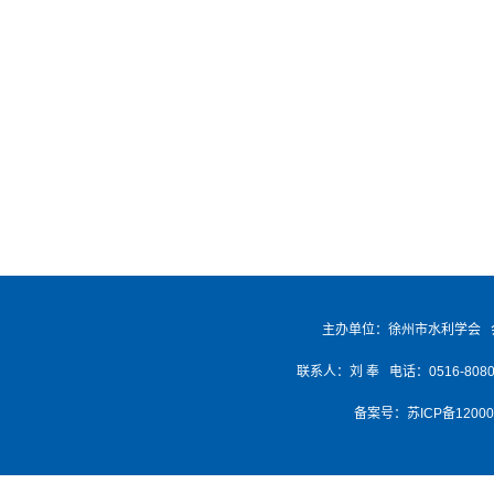
主办单位：徐州市水利学会 
联系人：刘 奉 电话：0516-8080768
备案号：
苏ICP备1200