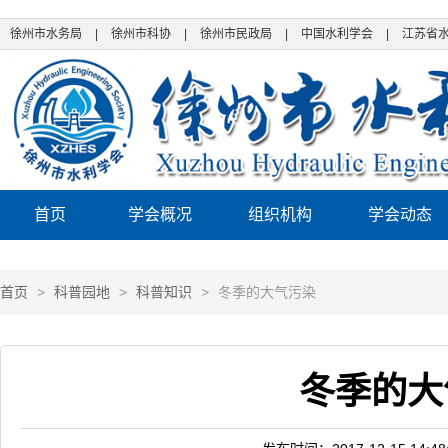
徐州市水务局
|
徐州市科协
|
徐州市民政局
|
中国水利学会
|
江苏省
首页
学会概况
组织机构
学会动态
首页
>
科普园地
>
科普知识
>
冬季的大气污染
冬季的大