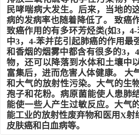
民哮喘病大发生。后来，当地的
病的发病率也随着降低了。 致癌
致癌作用的有多环芳烃类(如3，4
中3，4-苯并芘引起肺癌的作用
和香烟的烟雾中都含有很多的3，
物，还可以降落到水体和土壤中
富集后，进而危害人体健康。 大
和大气的放射性污染。大气的生
孢子和花粉。病原菌能使人患肺
能使一些人产生过敏反应。大气
能工业的放射性废弃物和医用X射
皮肤癌和白血病等。