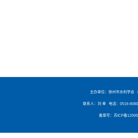
主办单位：徐州市水利学会 
联系人：刘 奉 电话：0516-8080768
备案号：
苏ICP备1200