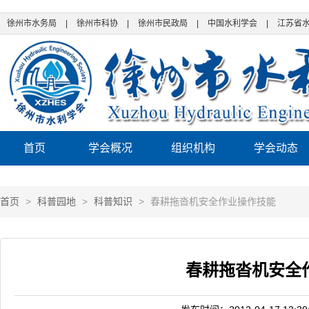
徐州市水务局
|
徐州市科协
|
徐州市民政局
|
中国水利学会
|
江苏省
首页
学会概况
组织机构
学会动态
首页
>
科普园地
>
科普知识
>
春耕拖沓机安全作业操作技能
春耕拖沓机安全