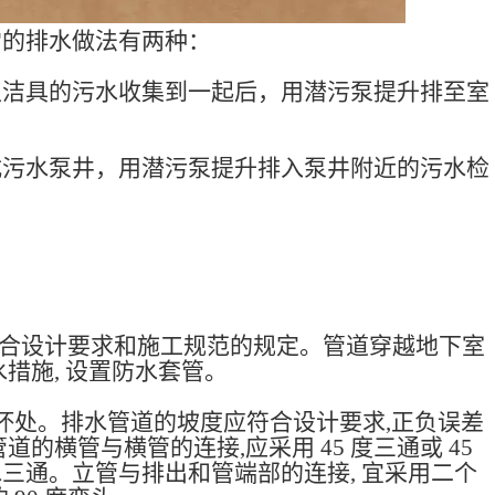
常的排水做法有两种：
生洁具的污水收集到一起后，用潜污泵提升排至室
式污水泵井，用潜污泵提升排入泵井附近的污水检
符合设计要求和施工规范的规定。管道穿越地下室
措施, 设置防水套管。
坏处。排水管道的坡度应符合设计要求,正负误差
的横管与横管的连接,应采用 45 度三通或 45
顺水三通。立管与排出和管端部的连接, 宜采用二个