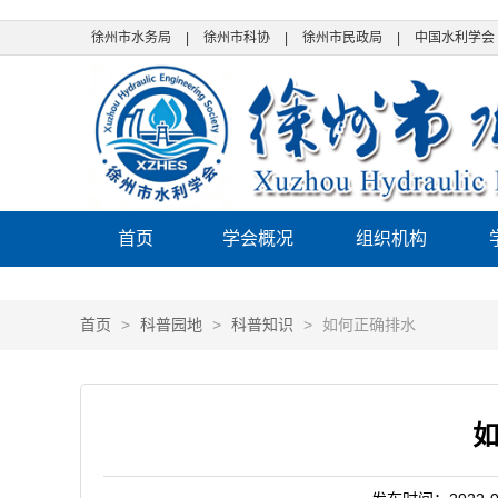
徐州市水务局
|
徐州市科协
|
徐州市民政局
|
中国水利学会
首页
学会概况
组织机构
首页
>
科普园地
>
科普知识
>
如何正确排水