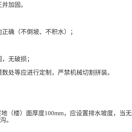
正并加固。
向正确（不倒坡、不积水）；
固，无破损；
模数处等应进行定制，严禁机械切割拼装。
一层地（楼）面厚度100mm，应设置排水坡度，当无
水沟。