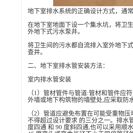
地下室排水系统的正确设计方式，通
在地下室地面下设一个集水坑，将卫
外地下式污水泵井。
将卫生间的污水都自流排入室外地下
查井。
二、地下室排水管安装方法：
室内排水管安装
（
1）管材管件与管道:管材和管件应
外墙或地下构筑物的墙壁处,应采取防水
（
2）管道应避免布置在可能受重物压
不得超过设计要求 的三分之一。排水管道
度四通 和 90 度斜四通,也可以采用