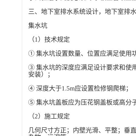
三、地下室排水系统设计，地下室排
集水坑
（
1）技术规定
① 集水坑设置数量、位置应满足使用
③ 集水坑的深度应满足设计要求和使
安装）；
④ 深度大于1.5m应设置检修钢爬梯；
⑤ 集水坑盖板应为压花钢盖板或高分
（
2）施工规定
几何尺寸方正；内壁光滑、平整；垂