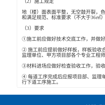
（
2）施工规定
地（楼）面表面平整，无空鼓开裂，
和满足规范、标准要求（不大于
36㎡
（
3）要求
①施工前应做好技术交底工作，并做
② 施工前应提前做好样板，样板验收
监理单位、甲方项目部各个专业工程
③材料进场应做好检查验收工作，验
④ 每道工序完成后应报项目部、监理
行下道工序施工。