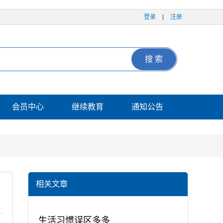
登录
|
注册
搜 索
会员中心
继续教育
通知公告
相关文章
生活习惯误区多多