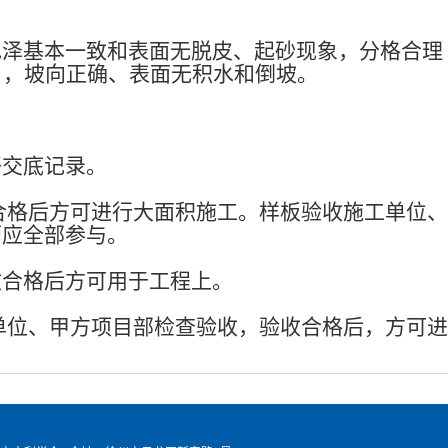
色泽基本一致和表面无脱皮、起砂现象，分格合理
），坡向正确、表面无积水和倒坡。
好交底记录。
合格后方可进行大面积施工。样板验收施工单位、
师应全部参与。
收合格后方可用于工程上。
单位、甲方项目部检查验收，验收合格后，方可进