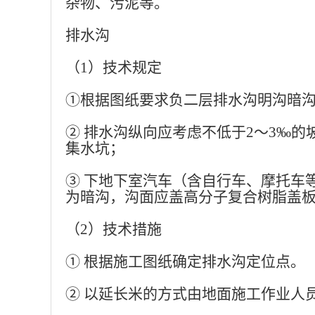
杂物、污泥等。
排水沟
（
1）技术规定
①根据图纸要求负二层排水沟明沟暗沟宽度
② 排水沟纵向应考虑不低于2～3‰
集水坑；
③ 下地下室汽车（含自行车、摩托车
为暗沟，沟面应盖高分子复合树脂盖
（
2）技术措施
① 根据施工图纸确定排水沟定位点。
② 以延长米的方式由地面施工作业人