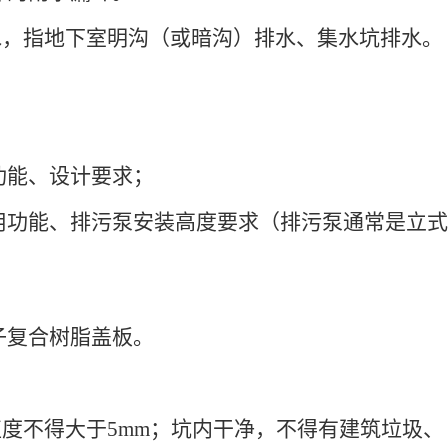
水，指地下室明沟（或暗沟）排水、集水坑排水。
功能、设计要求；
用功能、排污泵安装高度要求（排污泵通常是立式
子复合树脂盖板。
直度不得大于
5mm；坑内干净，不得有建筑垃圾、