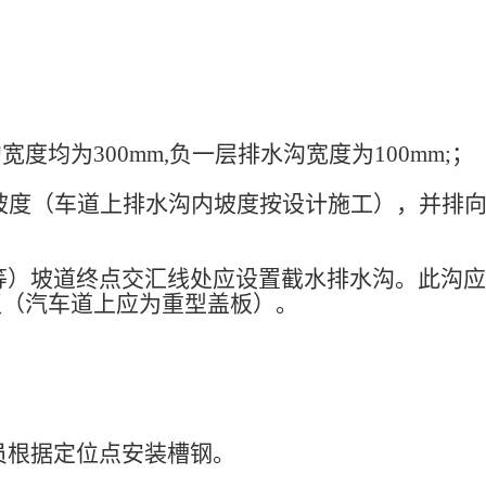
均为300mm,负一层排水沟宽度为100mm;；
的坡度（车道上排水沟内坡度按设计施工），并排
等）坡道终点交汇线处应设置截水排水沟。此沟应
板（汽车道上应为重型盖板）。
员根据定位点安装槽钢。