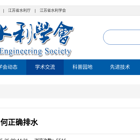
|
江苏省水利厅
|
江苏省水利学会
学会动态
学术交流
科普园地
先进技术
如何正确排水