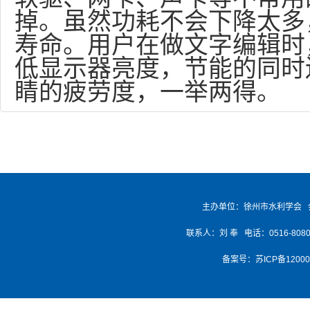
掉。虽然功耗不会下降太多
寿命。用户在做文字编辑时
低显示器亮度，节能的同时
睛的疲劳度，一举两得。
主办单位：徐州市水利学会 
联系人：刘 奉 电话：0516-8080768
备案号：
苏ICP备1200