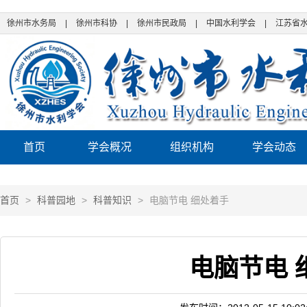
徐州市水务局
|
徐州市科协
|
徐州市民政局
|
中国水利学会
|
江苏省
首页
学会概况
组织机构
学会动态
首页
>
科普园地
>
科普知识
>
电脑节电 细处着手
电脑节电 