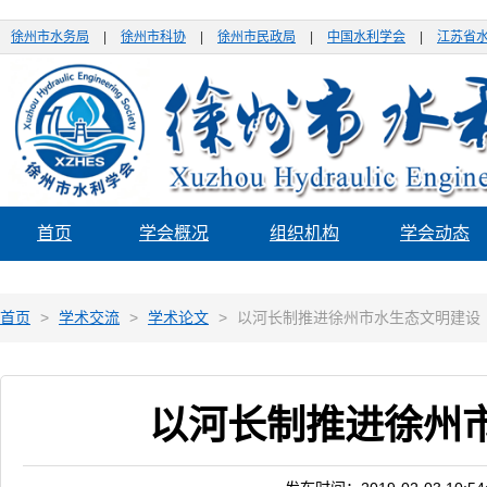
徐州市水务局
|
徐州市科协
|
徐州市民政局
|
中国水利学会
|
江苏省
首页
学会概况
组织机构
学会动态
首页
>
学术交流
>
学术论文
>
以河长制推进徐州市水生态文明建设
以河长制推进徐州