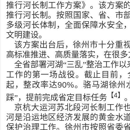
推行河长制工作方案》。该方案
推行河长制。按照国家、省、市
多级河长体制，全面保障水安全
文明建设。
该方案出台后，徐州市十分重
高标准推进、高质量落实，在很多
全省部署河湖“三乱”整治工作
工作的第一场战役。截止目前，
90%
起，整改率达
。骆马湖徐州
【
4
】
踩”，提前完成省定目标任务
京杭大运河苏北段河长制工作
河是沿运地区经济发展的黄金水
保护治理工作。徐州市按照省委