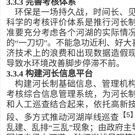
3.3.3
完善考核体系
环保是一场持久战，时间长、
科学的考核评价体系是推行河长
准要充分考虑各个河湖的实际情
的“一刀切”。不能急功近利、好
济技术上的浪费和出现数据造假
导致水环境改善脚步停滞不前。
3.3.4
构建河长信息平台
构建河长制基础信息、管理机
考核综合信息管理系统，为河长
和人工巡查结合起来，依托高新
【
5
段、多方式推动河湖岸线巡查
乱建、乱排“三乱”现象；由政府