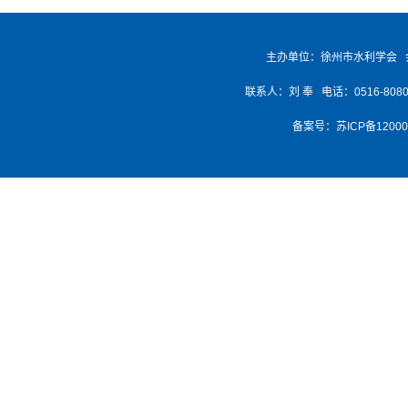
主办单位：徐州市水利学会 
联系人：刘 奉 电话：0516-8080768
备案号：
苏ICP备1200